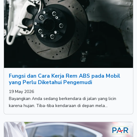
Fungsi dan Cara Kerja Rem ABS pada Mobil
yang Perlu Diketahui Pengemudi
19 May 2026
Bayangkan Anda sedang berkendara di jalan yang licin
karena hujan. Tiba-tiba kendaraan di depan mela...