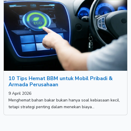
10 Tips Hemat BBM untuk Mobil Pribadi &
Armada Perusahaan
9 April 2026
Menghemat bahan bakar bukan hanya soal kebiasaan kecil,
tetapi strategi penting dalam menekan biaya...