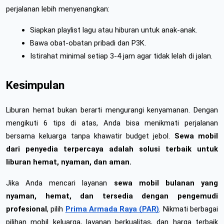
perjalanan lebih menyenangkan:
Siapkan playlist lagu atau hiburan untuk anak-anak.
Bawa obat-obatan pribadi dan P3K.
Istirahat minimal setiap 3-4 jam agar tidak lelah di jalan.
Kesimpulan
Liburan hemat bukan berarti mengurangi kenyamanan. Dengan 
mengikuti 6 tips di atas, Anda bisa menikmati perjalanan 
bersama keluarga tanpa khawatir budget jebol. 
Sewa mobil 
dari penyedia terpercaya adalah solusi terbaik untuk 
liburan hemat, nyaman, dan aman.
Jika Anda mencari layanan 
sewa mobil bulanan yang 
nyaman, hemat, dan tersedia dengan pengemudi 
profesional
, pilih
Prima Armada Raya (PAR)
. Nikmati berbagai 
pilihan mobil keluarga, layanan berkualitas, dan harga terbaik 