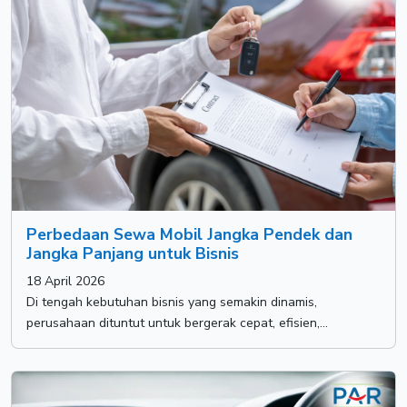
Perbedaan Sewa Mobil Jangka Pendek dan
Jangka Panjang untuk Bisnis
18 April 2026
Di tengah kebutuhan bisnis yang semakin dinamis,
perusahaan dituntut untuk bergerak cepat, efisien,...