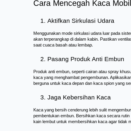
Cara Mencegah Kaca Mobi
Aktifkan Sirkulasi Udara
Menggunakan mode sirkulasi udara luar pada sist
akan terperangkap di dalam kabin. Pastikan ventilas
saat cuaca basah atau lembap.
Pasang Produk Anti Embun
Produk anti embun, seperti cairan atau spray khu
kaca yang menghambat pengembunan. Aplikasikan se
berguna untuk kaca depan dan kaca spion yang se
Jaga Kebersihan Kaca
Kaca yang bersih cenderung lebih sulit mengembu
pembentukan embun. Bersihkan kaca secara rutin 
kain lembut untuk membersihkan kaca agar tidak 