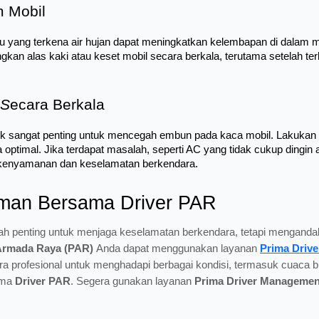
m Mobil
atu yang terkena air hujan dapat meningkatkan kelembapan di dalam
keringkan alas kaki atau keset mobil secara berkala, terutama setelah 
 S
ecara Berkala
ik sangat penting untuk mencegah embun pada kaca mobil. Lakukan p
a optimal. Jika terdapat masalah, seperti AC yang tidak cukup dingi
 kenyamanan dan keselamatan berkendara.
man Bersama Driver PAR
h penting untuk menjaga keselamatan berkendara, tetapi mengandalk
Armada Raya (PAR)
Anda dapat menggunakan layanan
Prima Driv
ecara profesional untuk menghadapi berbagai kondisi, termasuk cuac
ama
Driver PAR
. Segera gunakan layanan
Prima Driver Manageme