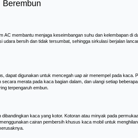
l Berembun
em AC membantu menjaga keseimbangan suhu dan kelembapan di dala
i udara bersih dan tidak tersumbat, sehingga sirkulasi berjalan lanca
sus, dapat digunakan untuk mencegah uap air menempel pada kaca. P
cara merata pada kaca bagian dalam, dan ulangi setiap beberapa mi
ring terpengaruh embun.
n dibandingkan kaca yang kotor. Kotoran atau minyak pada permukaa
menggunakan cairan pembersih khusus kaca mobil untuk menghilang
merusaknya.