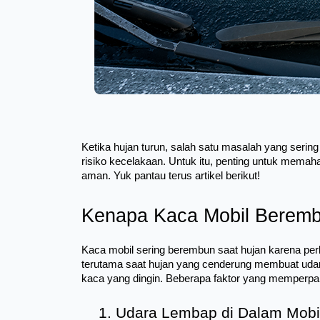
Ketika hujan turun, salah satu masalah yang seri
risiko kecelakaan. Untuk itu, penting untuk mema
aman. Yuk pantau terus artikel berikut!
Kenapa Kaca Mobil Beremb
Kaca mobil sering berembun saat hujan karena perbe
terutama saat hujan yang cenderung membuat udara
kaca yang dingin. Beberapa faktor yang memperparah
Udara Lembap di Dalam Mobi