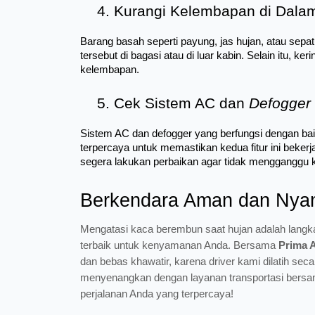
Kurangi Kelembapan di Dala
Barang basah seperti payung, jas hujan, atau sep
tersebut di bagasi atau di luar kabin. Selain itu, 
kelembapan.
Cek Sistem AC dan 
Defogger
Sistem AC dan defogger yang berfungsi dengan ba
terpercaya untuk memastikan kedua fitur ini bekerj
segera lakukan perbaikan agar tidak mengganggu
Berkendara Aman dan Nya
Mengatasi kaca berembun saat hujan adalah langka
terbaik untuk kenyamanan Anda. Bersama
Prima 
dan bebas khawatir, karena driver kami dilatih s
menyenangkan dengan layanan transportasi bers
perjalanan Anda yang terpercaya!