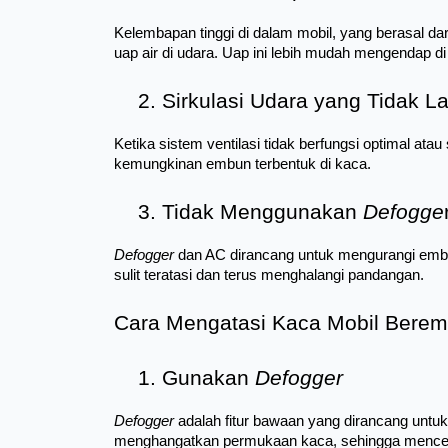
Kelembapan tinggi di dalam mobil, yang berasal da
uap air di udara. Uap ini lebih mudah mengendap di
Sirkulasi Udara yang Tidak L
Ketika sistem ventilasi tidak berfungsi optimal ata
kemungkinan embun terbentuk di kaca.
Tidak Menggunakan 
Defogge
Defogger
 dan AC dirancang untuk mengurangi embun
sulit teratasi dan terus menghalangi pandangan.
Cara Mengatasi Kaca Mobil Bere
Gunakan 
Defogger
Defogger 
adalah fitur bawaan yang dirancang untu
menghangatkan permukaan kaca, sehingga mencega