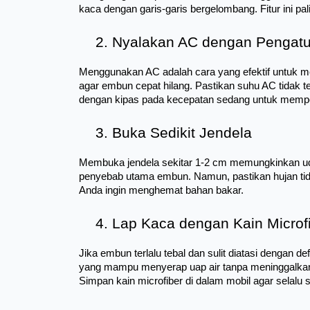
kaca dengan garis-garis bergelombang. Fitur ini pal
Nyalakan AC dengan Pengatu
Menggunakan AC adalah cara yang efektif untuk me
agar embun cepat hilang. Pastikan suhu AC tidak t
dengan kipas pada kecepatan sedang untuk memper
Buka Sedikit Jendela
Membuka jendela sekitar 1-2 cm memungkinkan uda
penyebab utama embun. Namun, pastikan hujan tidak m
Anda ingin menghemat bahan bakar.
Lap Kaca dengan Kain Microf
Jika embun terlalu tebal dan sulit diatasi dengan
yang mampu menyerap uap air tanpa meninggalkan 
Simpan kain microfiber di dalam mobil agar selalu 