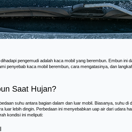
ng dihadapi pengemudi adalah kaca mobil yang berembun. Embun ini
hami penyebab kaca mobil berembun, cara mengatasinya, dan langkah
un Saat Hujan?
daan suhu antara bagian dalam dan luar mobil. Biasanya, suhu di dal
 luar lebih dingin. Perbedaan ini menyebabkan uap air dari udara 
 kondisi ini meliputi:
l