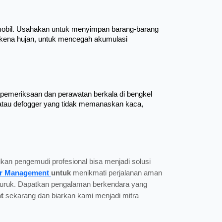
 mobil. Usahakan untuk menyimpan barang-barang 
terkena hujan, untuk mencegah akumulasi 
emeriksaan dan perawatan berkala di bengkel 
n atau defogger yang tidak memanaskan kaca, 
an pengemudi profesional bisa menjadi solusi
er Management
untuk
menikmati perjalanan aman
a buruk. Dapatkan pengalaman berkendara yang
nt
sekarang dan biarkan kami menjadi mitra