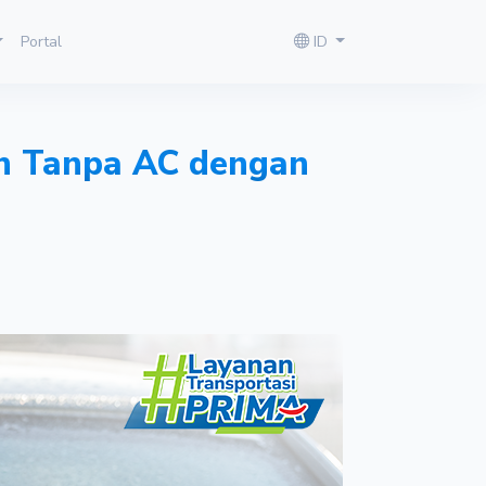
Portal
ID
an Tanpa AC dengan