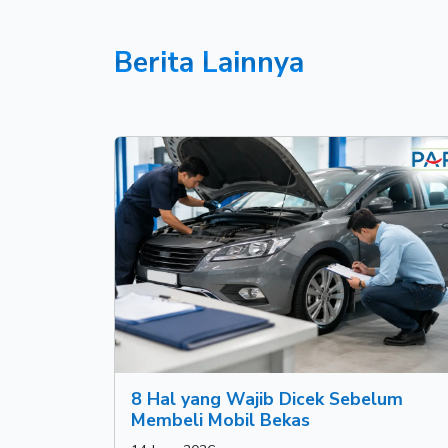
Berita Lainnya
8 Hal yang Wajib Dicek Sebelum
Membeli Mobil Bekas