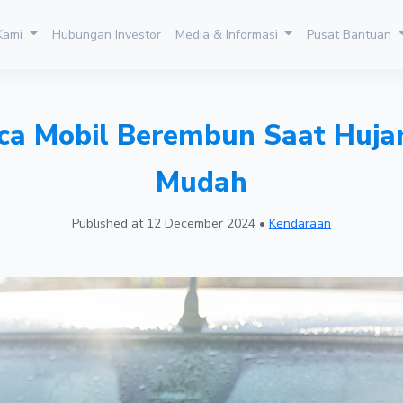
 Kami
Hubungan Investor
Media & Informasi
Pusat Bantuan
ca Mobil Berembun Saat Huj
Mudah
Published at
12 December 2024
•
Kendaraan