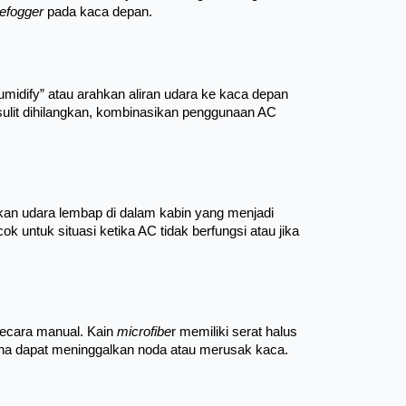
efogger
 pada kaca depan.
idify” atau arahkan aliran udara ke kaca depan 
ulit dihilangkan, kombinasikan penggunaan AC 
an udara lembap di dalam kabin yang menjadi 
 untuk situasi ketika AC tidak berfungsi atau jika 
secara manual. Kain 
microfibe
r memiliki serat halus 
na dapat meninggalkan noda atau merusak kaca. 