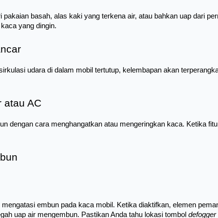
ri pakaian basah, alas kaki yang terkena air, atau bahkan uap dari
 kaca yang dingin.
ancar
u sirkulasi udara di dalam mobil tertutup, kelembapan akan terperangka
r atau AC
 dengan cara menghangatkan atau mengeringkan kaca. Ketika fitur in
mbun
k mengatasi embun pada kaca mobil. Ketika diaktifkan, elemen peman
h uap air mengembun. Pastikan Anda tahu lokasi tombol 
defogger 