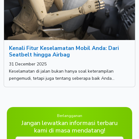
Kenali Fitur Keselamatan Mobil Anda: Dari
Seatbelt hingga Airbag
31 December 2025
Keselamatan di jalan bukan hanya soal keterampilan
pengemudi, tetapi juga tentang seberapa baik Anda...
Berlangganan
Jangan lewatkan informasi terbaru
kami di masa mendatang!