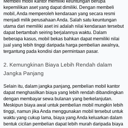
Membeli mobil kantor memiliki keuntungan berupa 
kepemilikan aset yang dapat dimiliki. Dengan membeli 
mobil, Anda memperoleh kendaraan yang secara resmi 
menjadi milik perusahaan Anda. Salah satu keuntungan 
utama dari memiliki aset ini adalah nilai kendaraan tersebut 
dapat bertambah seiring berjalannya waktu. Dalam 
beberapa kasus, mobil bekas bahkan dapat memiliki nilai 
jual yang lebih tinggi daripada harga pembelian awalnya, 
tergantung pada kondisi dan permintaan pasar.
2. Kemungkinan Biaya Lebih Rendah dalam 
Jangka Panjang 
Selain itu, dalam jangka panjang, pembelian mobil kantor 
dapat menghasilkan biaya yang lebih rendah dibandingkan 
dengan membayar sewa bulanan yang berkelanjutan. 
Meskipun biaya awal untuk pembelian mobil mungkin lebih 
tinggi, namun jika Anda menggunakan mobil tersebut untuk 
waktu yang cukup lama, biaya yang Anda keluarkan dalam 
bentuk cicilan pembelian dapat lebih murah daripada biaya 