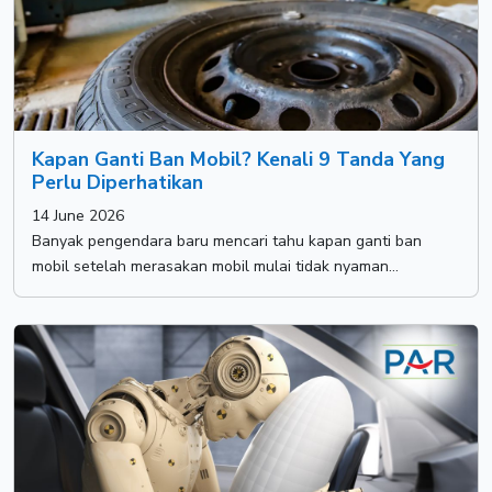
Kapan Ganti Ban Mobil? Kenali 9 Tanda Yang
Perlu Diperhatikan
14 June 2026
Banyak pengendara baru mencari tahu kapan ganti ban
mobil setelah merasakan mobil mulai tidak nyaman...