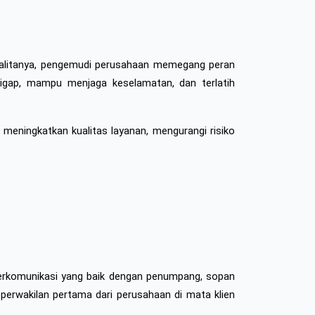
alitanya, pengemudi perusahaan memegang peran 
sigap, mampu menjaga keselamatan, dan terlatih 
meningkatkan kualitas layanan, mengurangi risiko 
berkomunikasi yang baik dengan penumpang, sopan 
 perwakilan pertama dari perusahaan di mata klien 