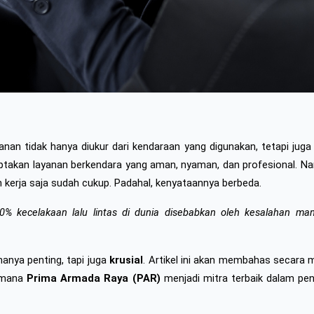
nan tidak hanya diukur dari kendaraan yang digunakan, tetapi juga d
ptakan layanan berkendara yang aman, nyaman, dan profesional. N
 kerja saja sudah cukup. Padahal, kenyataannya berbeda.
0% kecelakaan lalu lintas di dunia disebabkan oleh kesalahan man
anya penting, tapi juga 
krusial
. Artikel ini akan membahas secara
imana 
Prima Armada Raya (PAR)
 menjadi mitra terbaik dalam pen