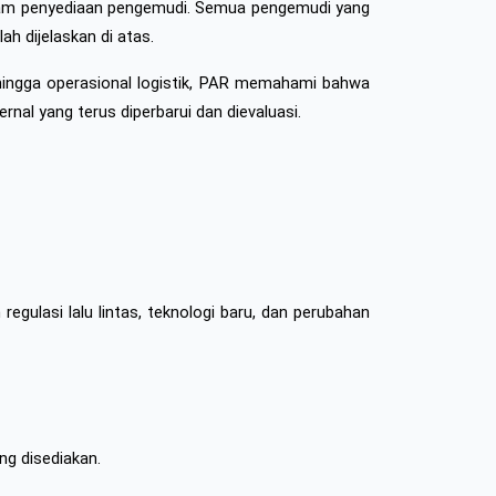
alam penyediaan pengemudi. Semua pengemudi yang 
h dijelaskan di atas.
ingga operasional logistik, PAR memahami bahwa 
rnal yang terus diperbarui dan dievaluasi.
gulasi lalu lintas, teknologi baru, dan perubahan 
ng disediakan.