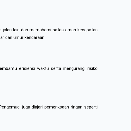
na jalan lain dan memahami batas aman kecepatan 
kar dan umur kendaraan.
mbantu efisiensi waktu serta mengurangi risiko 
ngemudi juga diajari pemeriksaan ringan seperti 