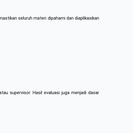
mastikan seluruh materi dipahami dan diaplikasikan 
au supervisor. Hasil evaluasi juga menjadi dasar 