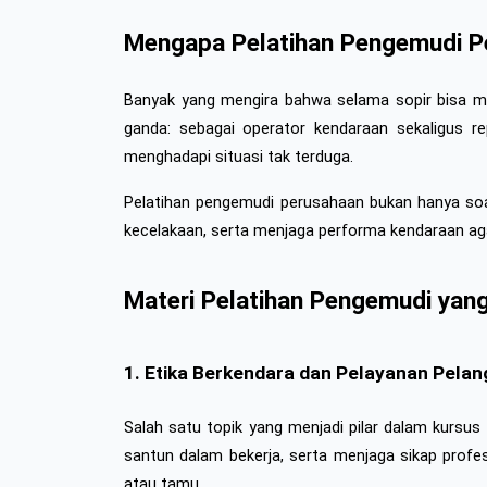
Mengapa Pelatihan Pengemudi Pe
Banyak yang mengira bahwa selama sopir bisa m
ganda: sebagai operator kendaraan sekaligus re
menghadapi situasi tak terduga.
Pelatihan pengemudi perusahaan bukan hanya soal 
kecelakaan, serta menjaga performa kendaraan aga
Materi Pelatihan Pengemudi yang
1. Etika Berkendara dan Pelayanan Pela
Salah satu topik yang menjadi pilar dalam kursus 
santun dalam bekerja, serta menjaga sikap profesi
atau tamu.