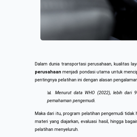
Dalam dunia transportasi perusahaan, kualitas laya
perusahaan
 menjadi pondasi utama untuk menci
pentingnya pelatihan ini dengan alasan pengalaman
📊 
Menurut data WHO (2022), lebih dari 9
pemahaman pengemudi.
Maka dari itu, program pelatihan pengemudi tidak h
materi yang diajarkan, evaluasi hasil, hingga baga
pelatihan menyeluruh.