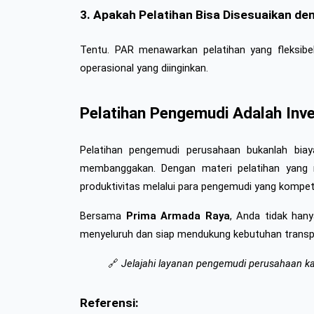
3. Apakah Pelatihan Bisa Disesuaikan d
Tentu. PAR menawarkan pelatihan yang fleksibel 
operasional yang diinginkan.
Pelatihan Pengemudi Adalah Inv
Pelatihan pengemudi perusahaan bukanlah bia
membanggakan. Dengan materi pelatihan yang m
produktivitas melalui para pengemudi yang kompete
Bersama 
Prima Armada Raya
, Anda tidak hany
menyeluruh dan siap mendukung kebutuhan transp
🔗 
Jelajahi layanan pengemudi perusahaan ka
Referensi: