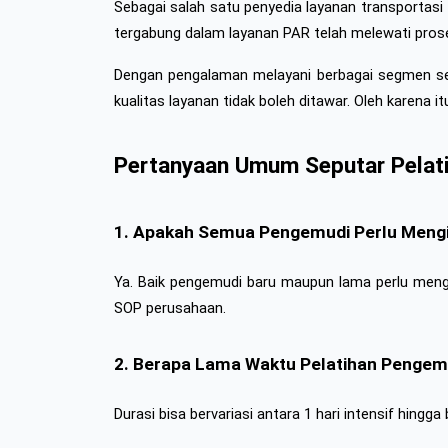
Sebagai salah satu penyedia layanan transportasi
tergabung dalam layanan PAR telah melewati proses
Dengan pengalaman melayani berbagai segmen sep
kualitas layanan tidak boleh ditawar. Oleh karena i
Pertanyaan Umum Seputar Pelat
1. Apakah Semua Pengemudi Perlu Mengiku
Ya. Baik pengemudi baru maupun lama perlu mengiku
SOP perusahaan.
2. Berapa Lama Waktu Pelatihan Pengem
Durasi bisa bervariasi antara 1 hari intensif hing