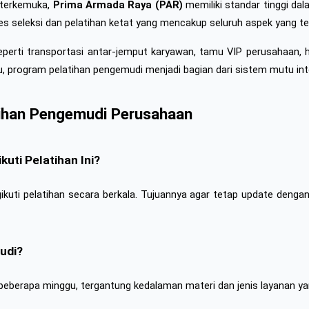
 terkemuka, 
Prima Armada Raya (PAR)
 memiliki standar tinggi d
 seleksi dan pelatihan ketat yang mencakup seluruh aspek yang tela
erti transportasi antar-jemput karyawan, tamu VIP perusahaan, h
tu, program pelatihan pengemudi menjadi bagian dari sistem mutu inte
ihan Pengemudi Perusahaan
ti Pelatihan Ini?
ti pelatihan secara berkala. Tujuannya agar tetap update dengan re
udi?
ga beberapa minggu, tergantung kedalaman materi dan jenis layanan ya