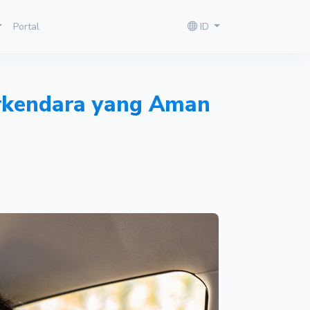
Portal
ID
erkendara yang Aman