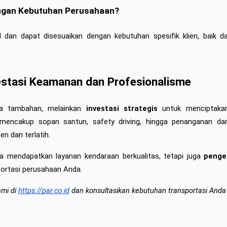
engan Kebutuhan Perusahaan?
dan dapat disesuaikan dengan kebutuhan spesifik klien, baik dari
estasi Keamanan dan Profesionalisme
ya tambahan, melainkan 
investasi strategis
 untuk menciptakan
encakup sopan santun, safety driving, hingga penanganan daru
n dan terlatih.
a mendapatkan layanan kendaraan berkualitas, tetapi juga 
penge
ortasi perusahaan Anda.
mi di
https://par.co.id
 dan konsultasikan kebutuhan transportasi Anda