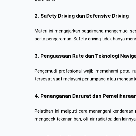
2. Safety Driving dan Defensive Driving
Materi ini mengajarkan bagaimana mengemudi se
serta pengereman. Safety driving tidak hanya meng
3. Penguasaan Rute dan Teknologi Naviga
Pengemudi profesional wajib memahami peta, rut
tersesat saat melayani penumpang atau menganta
4. Penanganan Darurat dan Pemeliharaa
Pelatihan ini meliputi cara menangani kendaraan
mengecek tekanan ban, oli, air radiator, dan lainny