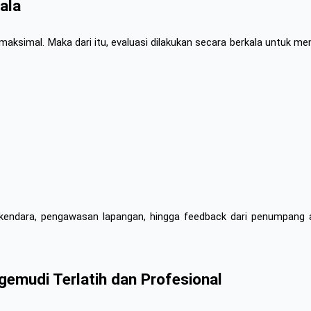
ala
maksimal. Maka dari itu, evaluasi dilakukan secara berkala untuk me
erkendara, pengawasan lapangan, hingga feedback dari penumpang at
emudi Terlatih dan Profesional