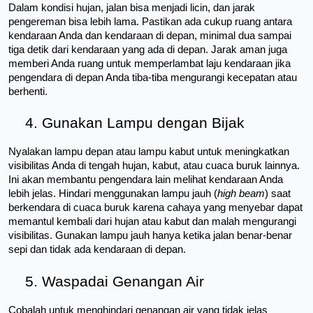
Dalam kondisi hujan, jalan bisa menjadi licin, dan jarak 
pengereman bisa lebih lama. Pastikan ada cukup ruang antara 
kendaraan Anda dan kendaraan di depan, minimal dua sampai 
tiga detik dari kendaraan yang ada di depan. Jarak aman juga 
memberi Anda ruang untuk memperlambat laju kendaraan jika 
pengendara di depan Anda tiba-tiba mengurangi kecepatan atau 
berhenti.
4. Gunakan Lampu dengan Bijak
Nyalakan lampu depan atau lampu kabut untuk meningkatkan 
visibilitas Anda di tengah hujan, kabut, atau cuaca buruk lainnya. 
Ini akan membantu pengendara lain melihat kendaraan Anda 
lebih jelas. Hindari menggunakan lampu jauh (
high beam
) saat 
berkendara di cuaca buruk karena cahaya yang menyebar dapat 
memantul kembali dari hujan atau kabut dan malah mengurangi 
visibilitas. Gunakan lampu jauh hanya ketika jalan benar-benar 
sepi dan tidak ada kendaraan di depan.
5. Waspadai Genangan Air
Cobalah untuk menghindari genangan air yang tidak jelas 