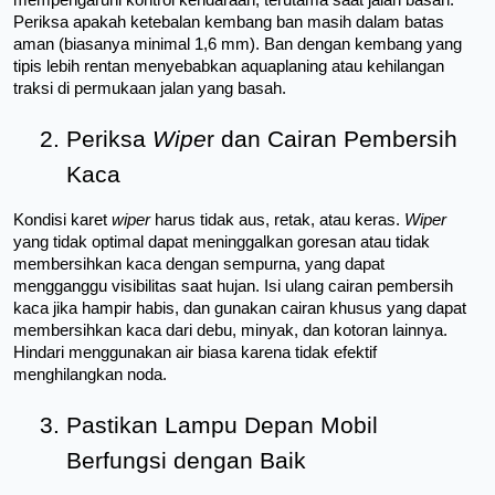
mempengaruhi kontrol kendaraan, terutama saat jalan basah. 
Periksa apakah ketebalan kembang ban masih dalam batas 
aman (biasanya minimal 1,6 mm). Ban dengan kembang yang 
tipis lebih rentan menyebabkan aquaplaning atau kehilangan 
traksi di permukaan jalan yang basah.
2. Periksa 
Wipe
r dan Cairan Pembersih 
Kaca
Kondisi karet 
wiper 
harus tidak aus, retak, atau keras. 
Wiper
yang tidak optimal dapat meninggalkan goresan atau tidak 
membersihkan kaca dengan sempurna, yang dapat 
mengganggu visibilitas saat hujan. Isi ulang cairan pembersih 
kaca jika hampir habis, dan gunakan cairan khusus yang dapat 
membersihkan kaca dari debu, minyak, dan kotoran lainnya. 
Hindari menggunakan air biasa karena tidak efektif 
menghilangkan noda.
3. Pastikan Lampu Depan Mobil 
Berfungsi dengan Baik