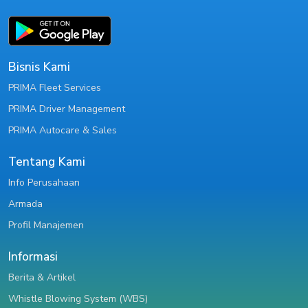
Bisnis Kami
PRIMA Fleet Services
PRIMA Driver Management
PRIMA Autocare & Sales
Tentang Kami
Info Perusahaan
Armada
Profil Manajemen
Informasi
Berita & Artikel
Whistle Blowing System (WBS)