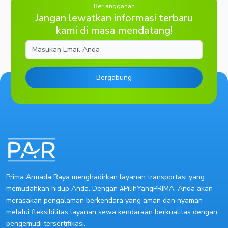
Berlangganan
Jangan lewatkan informasi terbaru
kami di masa mendatang!
Email
Bergabung
Prima Armada Raya menghadirkan layanan transportasi yang
memudahkan hidup Anda. Dengan #PilihYangPRIMA, Anda akan
merasakan pengalaman berkendara yang aman dan nyaman
melalui fleksibilitas layanan sewa kendaraan berkualitas dengan
pengemudi tersertifikasi.