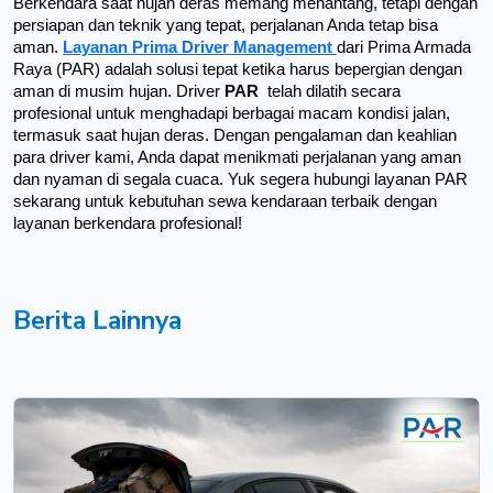
Berkendara saat hujan deras memang menantang, tetapi dengan 
persiapan dan teknik yang tepat, perjalanan Anda tetap bisa 
aman. 
Layanan Prima Driver Management 
dari Prima Armada 
Raya (PAR) adalah solusi tepat ketika harus bepergian dengan 
aman di musim hujan. Driver 
PAR 
 telah dilatih secara 
profesional untuk menghadapi berbagai macam kondisi jalan, 
termasuk saat hujan deras. Dengan pengalaman dan keahlian 
para driver kami, Anda dapat menikmati perjalanan yang aman 
dan nyaman di segala cuaca. Yuk segera hubungi layanan PAR 
sekarang untuk kebutuhan sewa kendaraan terbaik dengan 
layanan berkendara profesional!
Berita Lainnya