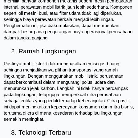
memiliki banyak komponen mekanis seperti mesin pembakaran 
internal, perawatan mobil listrik jauh lebih sederhana. Komponen 
seperti oli mesin, busi, atau filter udara tidak lagi diperlukan, 
sehingga biaya perawatan berkala menjadi lebih ringan. 
Penghematan ini, jika diakumulasikan, dapat memberikan 
dampak besar pada pengurangan biaya operasional perusahaan 
dalam jangka panjang.
Ramah Lingkungan
Pastinya mobil listrik tidak menghasilkan emisi gas buang 
sehingga menjadikannya pilihan transportasi yang ramah 
lingkungan. Dengan menggunakan mobil listrik, perusahaan 
dapat berkontribusi dalam mengurangi polusi udara dan 
menurunkan jejak karbon. Langkah ini tidak hanya berdampak 
pada lingkungan, tetapi juga memperkuat citra perusahaan 
sebagai entitas yang peduli terhadap keberlanjutan. Citra positif 
ini dapat meningkatkan kepercayaan konsumen dan mitra bisnis, 
terutama di era di mana kesadaran terhadap isu lingkungan 
semakin meningkat.
Teknologi Terbaru