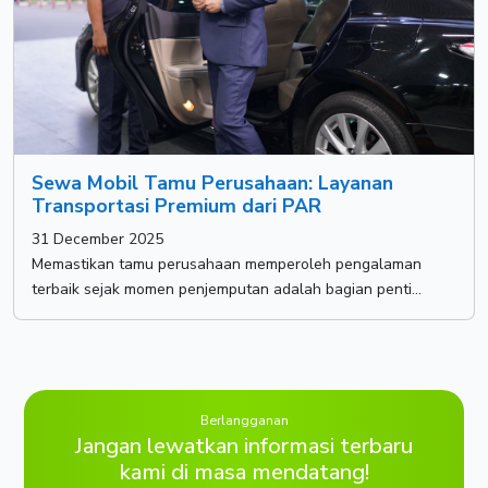
Sewa Mobil Tamu Perusahaan: Layanan
Transportasi Premium dari PAR
31 December 2025
Memastikan tamu perusahaan memperoleh pengalaman
terbaik sejak momen penjemputan adalah bagian penti...
Berlangganan
Jangan lewatkan informasi terbaru
kami di masa mendatang!