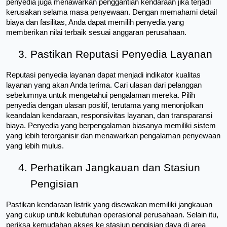
penyedia juga menawarkan penggantian kendaraan jika terjadi 
kerusakan selama masa penyewaan. Dengan memahami detail 
biaya dan fasilitas, Anda dapat memilih penyedia yang 
memberikan nilai terbaik sesuai anggaran perusahaan.
Pastikan Reputasi Penyedia Layanan
Reputasi penyedia layanan dapat menjadi indikator kualitas 
layanan yang akan Anda terima. Cari ulasan dari pelanggan 
sebelumnya untuk mengetahui pengalaman mereka. Pilih 
penyedia dengan ulasan positif, terutama yang menonjolkan 
keandalan kendaraan, responsivitas layanan, dan transparansi 
biaya. Penyedia yang berpengalaman biasanya memiliki sistem 
yang lebih terorganisir dan menawarkan pengalaman penyewaan 
yang lebih mulus.
Perhatikan Jangkauan dan Stasiun 
Pengisian
Pastikan kendaraan listrik yang disewakan memiliki jangkauan 
yang cukup untuk kebutuhan operasional perusahaan. Selain itu, 
periksa kemudahan akses ke stasiun pengisian daya di area 