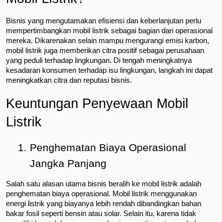
Bisnis yang mengutamakan efisiensi dan keberlanjutan perlu 
mempertimbangkan mobil listrik sebagai bagian dari operasional 
mereka. Dikarenakan selain mampu mengurangi emisi karbon, 
mobil listrik juga memberikan citra positif sebagai perusahaan 
yang peduli terhadap lingkungan. Di tengah meningkatnya 
kesadaran konsumen terhadap isu lingkungan, langkah ini dapat 
meningkatkan citra dan reputasi bisnis.
Keuntungan Penyewaan Mobil 
Listrik
Penghematan Biaya Operasional 
Jangka Panjang
Salah satu alasan utama bisnis beralih ke mobil listrik adalah 
penghematan biaya operasional. Mobil listrik menggunakan 
energi listrik yang biayanya lebih rendah dibandingkan bahan 
bakar fosil seperti bensin atau solar. Selain itu, karena tidak 