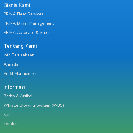
Bisnis Kami
PRIMA Fleet Services
PRIMA Driver Management
PRIMA Autocare & Sales
Tentang Kami
Info Perusahaan
Armada
Profil Manajemen
Informasi
Berita & Artikel
Whistle Blowing System (WBS)
Karir
Tender