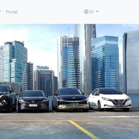
Portal
ID