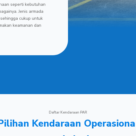
haan seperti kebutuhan
bagainya. Jenis armada
 sehingga cukup untuk
makan keamanan dan
Daftar Kendaraan PAR
Pilihan Kendaraan Operasiona