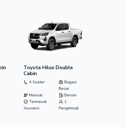
bin
Toyota Hilux Double
Cabin
4 Seater
Bagasi
Besar
Manual
Bensin
Termasuk
1
Asuransi
Pengemudi