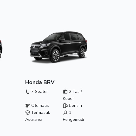
Honda BRV
7 Seater
2 Tas /
Koper
Otomatis
Bensin
Termasuk
1
Asuransi
Pengemudi