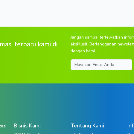
Jangan sampai terlewatkan info
masi terbaru kami di
eksklusif. Berlangganan newslet
dengan kami.
Email
Bisnis Kami
Tentang Kami
In
tasi