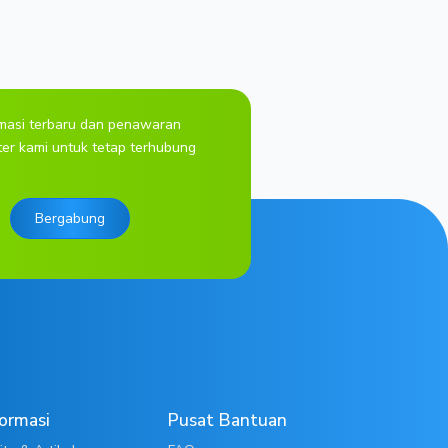
rmasi terbaru dan penawaran
ter kami untuk tetap terhubung
Bergabung
formasi
Pusat Bantuan