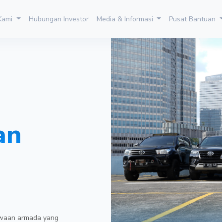
 Kami
Hubungan Investor
Media & Informasi
Pusat Bantuan
an
ewaan armada yang