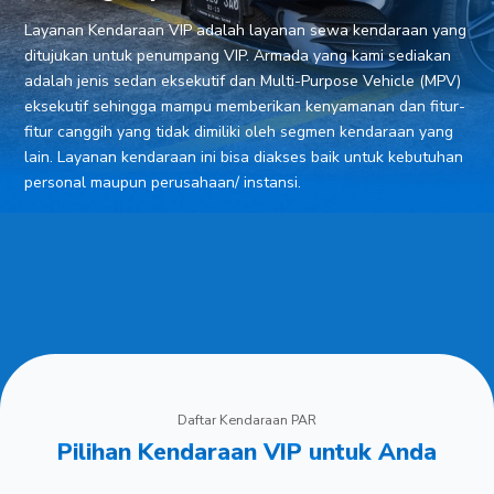
Layanan Kendaraan VIP adalah layanan sewa kendaraan yang
ditujukan untuk penumpang VIP. Armada yang kami sediakan
adalah jenis sedan eksekutif dan Multi-Purpose Vehicle (MPV)
eksekutif sehingga mampu memberikan kenyamanan dan fitur-
fitur canggih yang tidak dimiliki oleh segmen kendaraan yang
lain. Layanan kendaraan ini bisa diakses baik untuk kebutuhan
personal maupun perusahaan/ instansi.
Daftar Kendaraan PAR
Pilihan Kendaraan VIP untuk Anda