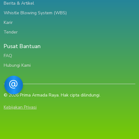
Berita & Artikel
Whistle Blowing System (WBS)
Karir
Tender
Pusat Bantuan
FAQ
Hubungi Kami
© 2026 Prima Armada Raya. Hak cipta dilindungi.
Kebijakan Privasi