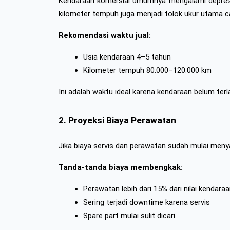
Kendaraan komersial umumnya mengalami depresiasi p
kilometer tempuh juga menjadi tolok ukur utama ca
Rekomendasi waktu jual:
Usia kendaraan 4–5 tahun
Kilometer tempuh 80.000–120.000 km
Ini adalah waktu ideal karena kendaraan belum te
2. Proyeksi Biaya Perawatan
Jika biaya servis dan perawatan sudah mulai meny
Tanda-tanda biaya membengkak:
Perawatan lebih dari 15% dari nilai kendara
Sering terjadi downtime karena servis
Spare part mulai sulit dicari