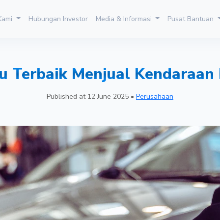
 Kami
Hubungan Investor
Media & Informasi
Pusat Bantuan
 Terbaik Menjual Kendaraan
Published at
12 June 2025
•
Perusahaan