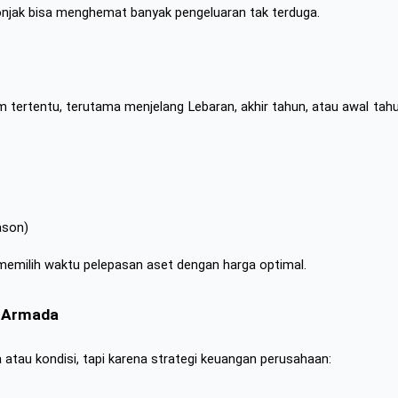
njak bisa menghemat banyak pengeluaran tak terduga.
ertentu, terutama menjelang Lebaran, akhir tahun, atau awal tahun 
ason)
 memilih waktu pelepasan aset dengan harga optimal.
n Armada
atau kondisi, tapi karena strategi keuangan perusahaan: