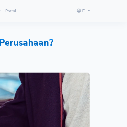
Portal
ID
 Perusahaan?