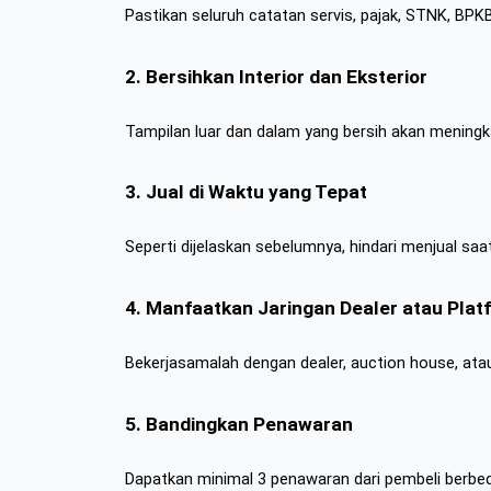
Pastikan seluruh catatan servis, pajak, STNK, BPKB
2. Bersihkan Interior dan Eksterior
Tampilan luar dan dalam yang bersih akan meningk
3. Jual di Waktu yang Tepat
Seperti dijelaskan sebelumnya, hindari menjual sa
4. Manfaatkan Jaringan Dealer atau Plat
Bekerjasamalah dengan dealer, auction house, atau 
5. Bandingkan Penawaran
Dapatkan minimal 3 penawaran dari pembeli berb