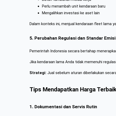
Perlu menambah unit kendaraan baru
Mengalihkan investasi ke aset lain
Dalam konteks ini, menjual kendaraan fleet lama yan
5. Perubahan Regulasi dan Standar Emisi
Pemerintah Indonesia secara bertahap menerapkan r
Jika kendaraan lama Anda tidak memenuhi regulasi b
Strategi:
 Jual sebelum aturan diberlakukan secar
Tips Mendapatkan Harga Terbaik
1. Dokumentasi dan Servis Rutin