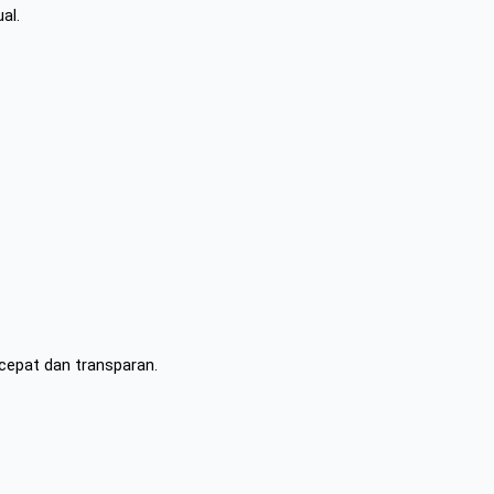
al.
 cepat dan transparan.