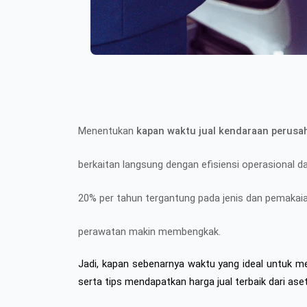
Menentukan
kapan waktu jual kendaraan perusa
berkaitan langsung dengan efisiensi operasional d
20% per tahun tergantung pada jenis dan pemakaian
perawatan makin membengkak.
Jadi, kapan sebenarnya waktu yang ideal untuk m
serta tips mendapatkan harga jual terbaik dari as