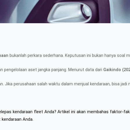
haan
bukanlah perkara sederhana. Keputusan ini bukan hanya soal men
an pengelolaan aset jangka panjang. Menurut data dari
Gaikindo (20
. Jika perusahaan salah waktu dalam menjual kendaraan, bisa jadi ni
elepas kendaraan fleet Anda? Artikel ini akan membahas faktor-fak
et kendaraan Anda.