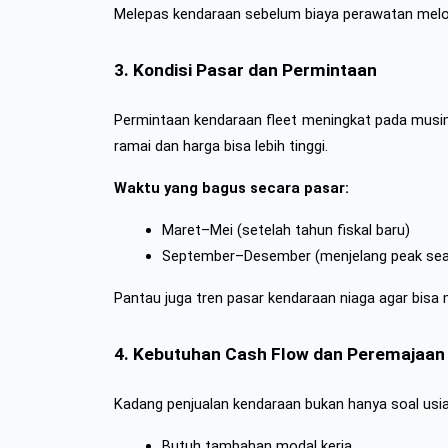
Melepas kendaraan sebelum biaya perawatan melo
3. Kondisi Pasar dan Permintaan
Permintaan kendaraan fleet meningkat pada musim t
ramai dan harga bisa lebih tinggi.
Waktu yang bagus secara pasar:
Maret–Mei (setelah tahun fiskal baru)
September–Desember (menjelang peak se
Pantau juga tren pasar kendaraan niaga agar bisa
4. Kebutuhan Cash Flow dan Peremajaa
Kadang penjualan kendaraan bukan hanya soal usia 
Butuh tambahan modal kerja