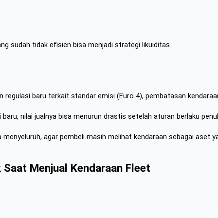
g sudah tidak efisien bisa menjadi strategi likuiditas.
egulasi baru terkait standar emisi (Euro 4), pembatasan kendaraan p
aru, nilai jualnya bisa menurun drastis setelah aturan berlaku penu
a menyeluruh, agar pembeli masih melihat kendaraan sebagai aset ya
 Saat Menjual Kendaraan Fleet