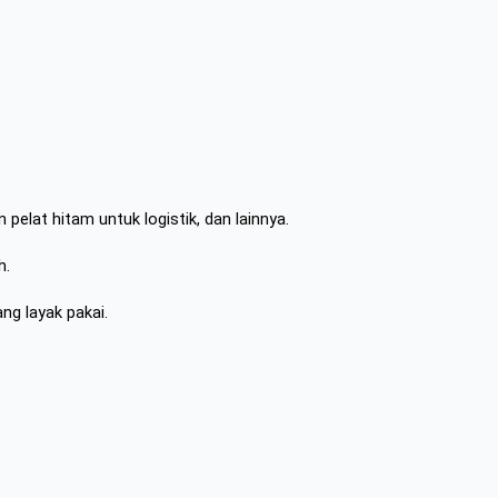
elat hitam untuk logistik, dan lainnya.
h.
ng layak pakai.