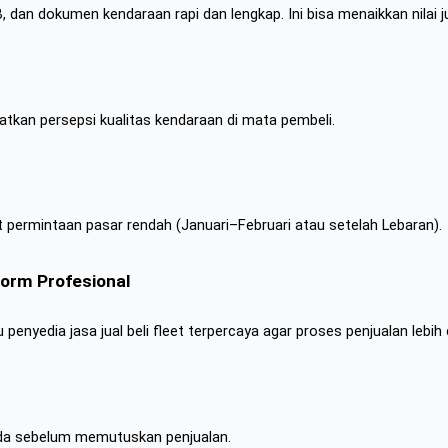
, dan dokumen kendaraan rapi dan lengkap. Ini bisa menaikkan nilai ju
atkan persepsi kualitas kendaraan di mata pembeli.
at permintaan pasar rendah (Januari–Februari atau setelah Lebaran).
form Profesional
penyedia jasa jual beli fleet terpercaya agar proses penjualan lebih
eda sebelum memutuskan penjualan.