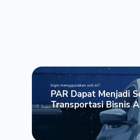
Ingin menggunakan unit ini?
PAR Dapat Menjadi So
Transportasi Bisnis 