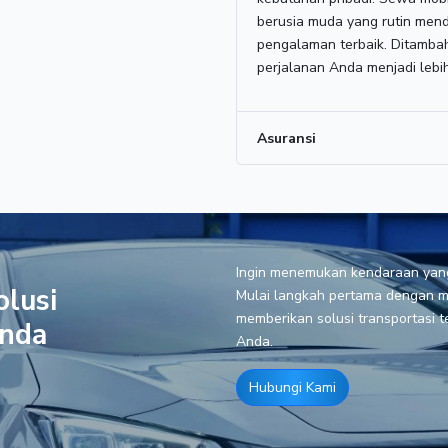
berusia muda yang rutin men
pengalaman terbaik. Ditamba
perjalanan Anda menjadi leb
Asuransi
Ingin menemukan kendaraan yan
lusi
Mulai langkah pertama dengan m
memberikan solusi transportasi 
Anda
Anda.
Hubungi Kami