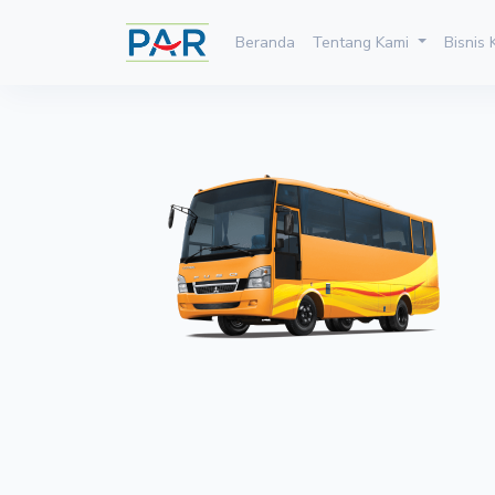
Beranda
Tentang Kami
Bisnis