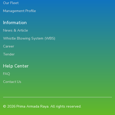
Our Fleet
Management Profile
Information
News & Article
Whistle Blowing System (WBS)
Career
Tender
Help Center
FAQ
Contact Us
© 2026 Prima Armada Raya. All rights reserved.