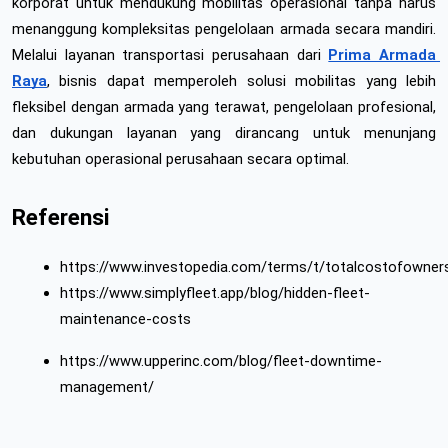
korporat untuk mendukung mobilitas operasional tanpa harus 
menanggung kompleksitas pengelolaan armada secara mandiri. 
Melalui layanan transportasi perusahaan dari 
Prima Armada 
Raya
, bisnis dapat memperoleh solusi mobilitas yang lebih 
fleksibel dengan armada yang terawat, pengelolaan profesional, 
dan dukungan layanan yang dirancang untuk menunjang 
kebutuhan operasional perusahaan secara optimal.
Referensi
https://www.investopedia.com/terms/t/totalcostofowners
https://www.simplyfleet.app/blog/hidden-fleet-
maintenance-costs
https://www.upperinc.com/blog/fleet-downtime-
management/