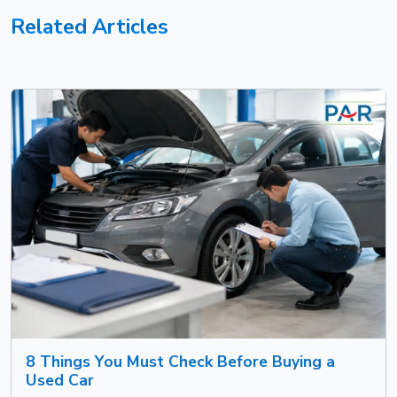
Related Articles
8 Things You Must Check Before Buying a
Used Car