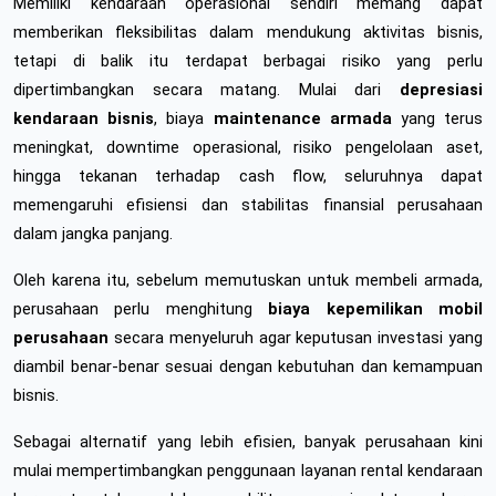
Memiliki kendaraan operasional sendiri memang dapat 
memberikan fleksibilitas dalam mendukung aktivitas bisnis, 
tetapi di balik itu terdapat berbagai risiko yang perlu 
dipertimbangkan secara matang. Mulai dari 
depresiasi 
kendaraan bisnis
, biaya 
maintenance armada
 yang terus 
meningkat, downtime operasional, risiko pengelolaan aset, 
hingga tekanan terhadap cash flow, seluruhnya dapat 
memengaruhi efisiensi dan stabilitas finansial perusahaan 
dalam jangka panjang.
Oleh karena itu, sebelum memutuskan untuk membeli armada, 
perusahaan perlu menghitung 
biaya kepemilikan mobil 
perusahaan
 secara menyeluruh agar keputusan investasi yang 
diambil benar-benar sesuai dengan kebutuhan dan kemampuan 
bisnis.
Sebagai alternatif yang lebih efisien, banyak perusahaan kini 
mulai mempertimbangkan penggunaan layanan rental kendaraan 