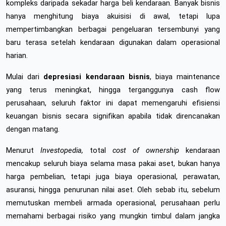
kompleks daripada sekadar harga beli kendaraan. Banyak bisnis 
hanya menghitung biaya akuisisi di awal, tetapi lupa 
mempertimbangkan berbagai pengeluaran tersembunyi yang 
baru terasa setelah kendaraan digunakan dalam operasional 
harian.
Mulai dari 
depresiasi kendaraan bisnis
, biaya maintenance 
yang terus meningkat, hingga terganggunya cash flow 
perusahaan, seluruh faktor ini dapat memengaruhi efisiensi 
keuangan bisnis secara signifikan apabila tidak direncanakan 
dengan matang.
Menurut 
Investopedia,
 total 
cost of ownership
 kendaraan 
mencakup seluruh biaya selama masa pakai aset, bukan hanya 
harga pembelian, tetapi juga biaya operasional, perawatan, 
asuransi, hingga penurunan nilai aset. Oleh sebab itu, sebelum 
memutuskan membeli armada operasional, perusahaan perlu 
memahami berbagai risiko yang mungkin timbul dalam jangka 