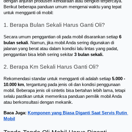
dengan anjuran produsen kendaraan atau bengkel terpercaya. 
Berikut beberapa panduan umum mengenai waktu yang tepat 
untuk mengganti oli mobil:
1. Berapa Bulan Sekali Harus Ganti Oli?
Secara umum penggantian oli pada mobil disarankan setiap 
6 
bulan sekali
. Namun, jika mobil Anda sering digunakan di 
jalanan yang berat atau dalam kondisi lalu lintas yang padat, 
penggantian bisa lebih sering sekitar 
3 bulan sekali.
2. Berapa Km Sekali Harus Ganti Oli?
Rekomendasi standar untuk mengganti oli adalah setiap 
5.000 - 
10.000 km
, tergantung pada jenis oli dan kondisi penggunaan 
mobil. Beberapa jenis oli sintetis bisa bertahan lebih lama, tetapi 
selalu pastikan untuk memeriksa panduan pemilik mobil Anda 
atau berkonsultasi dengan mekanik.
Baca Juga: 
Komponen yang Biasa Diganti Saat Servis Rutin 
Mobil