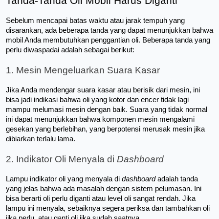
Tanda-Tanda Oli Mobil Harus Diganti
Sebelum mencapai batas waktu atau jarak tempuh yang 
disarankan, ada beberapa tanda yang dapat menunjukkan bahwa 
mobil Anda membutuhkan penggantian oli. Beberapa tanda yang 
perlu diwaspadai adalah sebagai berikut:
1. Mesin Mengeluarkan Suara Kasar
Jika Anda mendengar suara kasar atau berisik dari mesin, ini 
bisa jadi indikasi bahwa oli yang kotor dan encer tidak lagi 
mampu melumasi mesin dengan baik. Suara yang tidak normal 
ini dapat menunjukkan bahwa komponen mesin mengalami 
gesekan yang berlebihan, yang berpotensi merusak mesin jika 
dibiarkan terlalu lama.
2. Indikator Oli Menyala di 
Dashboard
Lampu indikator oli yang menyala di 
dashboard
 adalah tanda 
yang jelas bahwa ada masalah dengan sistem pelumasan. Ini 
bisa berarti oli perlu diganti atau level oli sangat rendah. Jika 
lampu ini menyala, sebaiknya segera periksa dan tambahkan oli 
jika perlu, atau ganti oli jika sudah saatnya.